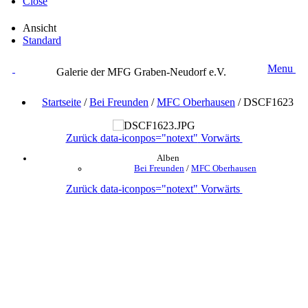
Close
Ansicht
Standard
Menu
Galerie der MFG Graben-Neudorf e.V.
Startseite
/
Bei Freunden
/
MFC Oberhausen
/
DSCF1623
Zurück
data-iconpos="notext"
Vorwärts
Alben
Bei Freunden
/
MFC Oberhausen
Zurück
data-iconpos="notext"
Vorwärts